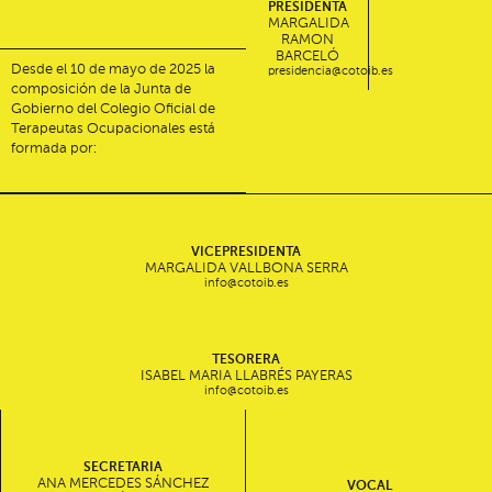
PRESIDENTA
MARGALIDA
RAMON
BARCELÓ
Desde el 10 de mayo de 2025 la
presidencia@cotoib.es
composición de la Junta de
Gobierno del Colegio Oficial de
Terapeutas Ocupacionales está
formada por:
VICEPRESIDENTA
MARGALIDA VALLBONA SERRA
info@cotoib.es
TESORERA
ISABEL MARIA LLABRÉS PAYERAS
info@cotoib.es
SECRETARIA
ANA MERCEDES SÁNCHEZ
VOCAL