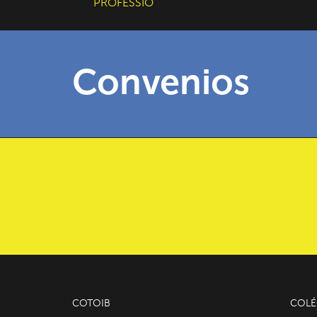
PROFESSIÓ
Convenios
COTOIB
COLÉ