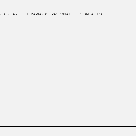
NOTICIAS
TERAPIA OCUPACIONAL
CONTACTO