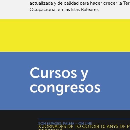
actualizada y de calidad para hacer crecer la Ter
Ocupacional en las Islas Baleares.
Cursos y
congresos
SON ESPASES, PALMA – ON LINE
X JORNADES DE TO COTOIB 10 ANYS DE 