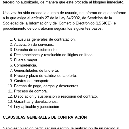
tercero no autorizado, de manera que este proceda al bloqueo inmediato.
Una vez ha sido creada la cuenta de usuario, se informa de que conforme
a lo que exige el artículo 27 de la Ley 34/2002, de Servicios de la
Sociedad de la Información y del Comercio Electrónico (LSSICE), el
procedimiento de contratación seguirá los siguientes pasos:
Cláusulas generales de contratación.
Activación de servicios.
Derecho de desistimiento.
Reclamaciones y resolución de litigios en línea.
Fuerza mayor.
Competencia.
Generalidades de la oferta.
Precio y plazo de validez de la oferta.
Gastos de transporte.
Formas de pago, cargos y descuentos.
Proceso de compra.
Disociación y suspensión o rescisión del contrato.
Garantías y devoluciones.
Ley aplicable y jurisdicción.
CLÁUSULAS GENERALES DE CONTRATACIÓN
Salvo estipulación particular por escrito, la realización de un pedido al