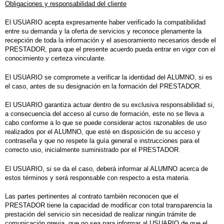
Obligaciones y responsabilidad del cliente
El USUARIO acepta expresamente haber verificado la compatibilidad
entre su demanda y la oferta de servicios y reconoce plenamente la
recepción de toda la información y el asesoramiento necesarios desde el
PRESTADOR, para que el presente acuerdo pueda entrar en vigor con el
conocimiento y certeza vinculante.
El USUARIO se compromete a verificar la identidad del ALUMNO, si es
el caso, antes de su designación en la formación del PRESTADOR.
El USUARIO garantiza actuar dentro de su exclusiva responsabilidad si,
a consecuencia del acceso al curso de formación, este no se lleva a
cabo conforme a lo que se puede considerar actos razonables de uso
realizados por el ALUMNO, que esté en disposición de su acceso y
contraseña y que no respete la guía general e instrucciones para el
correcto uso, inicialmente suministrado por el PRESTADOR.
El USUARIO, si se da el caso, deberá informar al ALUMNO acerca de
estos términos y será responsable con respecto a esta materia.
Las partes pertinentes al contrato también reconocen que el
PRESTADOR tiene la capacidad de modificar con total transparencia la
prestación del servicio sin necesidad de realizar ningún trámite de
comunicación previa, que no sea para informar al USUARIO de que el