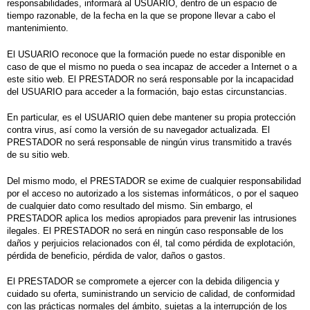
responsabilidades, informará al USUARIO, dentro de un espacio de
tiempo razonable, de la fecha en la que se propone llevar a cabo el
mantenimiento.
El USUARIO reconoce que la formación puede no estar disponible en
caso de que el mismo no pueda o sea incapaz de acceder a Internet o a
este sitio web. El PRESTADOR no será responsable por la incapacidad
del USUARIO para acceder a la formación, bajo estas circunstancias.
En particular, es el USUARIO quien debe mantener su propia protección
contra virus, así como la versión de su navegador actualizada. El
PRESTADOR no será responsable de ningún virus transmitido a través
de su sitio web.
Del mismo modo, el PRESTADOR se exime de cualquier responsabilidad
por el acceso no autorizado a los sistemas informáticos, o por el saqueo
de cualquier dato como resultado del mismo. Sin embargo, el
PRESTADOR aplica los medios apropiados para prevenir las intrusiones
ilegales. El PRESTADOR no será en ningún caso responsable de los
daños y perjuicios relacionados con él, tal como pérdida de explotación,
pérdida de beneficio, pérdida de valor, daños o gastos.
El PRESTADOR se compromete a ejercer con la debida diligencia y
cuidado su oferta, suministrando un servicio de calidad, de conformidad
con las prácticas normales del ámbito, sujetas a la interrupción de los