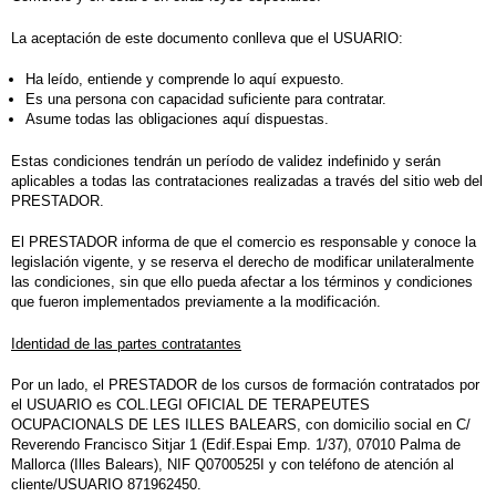
La aceptación de este documento conlleva que el USUARIO:
Ha leído, entiende y comprende lo aquí expuesto.
Es una persona con capacidad suficiente para contratar.
Asume todas las obligaciones aquí dispuestas.
Estas condiciones tendrán un período de validez indefinido y serán
aplicables a todas las contrataciones realizadas a través del sitio web del
PRESTADOR.
El PRESTADOR informa de que el comercio es responsable y conoce la
legislación vigente, y se reserva el derecho de modificar unilateralmente
las condiciones, sin que ello pueda afectar a los términos y condiciones
que fueron implementados previamente a la modificación.
I
dentidad de las partes contratantes
Por un lado, el PRESTADOR de los
cursos de formación
contratados por
el USUARIO es COL.LEGI OFICIAL DE TERAPEUTES
OCUPACIONALS DE LES ILLES BALEARS, con domicilio social en C/
Reverendo Francisco Sitjar 1 (Edif.Espai Emp. 1/37), 07010 Palma de
Mallorca (Illes Balears), NIF Q0700525I y con teléfono de atención al
cliente/USUARIO 871962450.