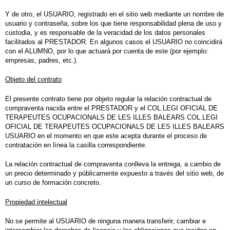
Y de otro, el USUARIO, registrado en el sitio web mediante
un nombre de
usuario y contraseña
, sobre los que tiene responsabilidad plena de uso y
custodia, y es responsable de la veracidad de los datos personales
facilitados al PRESTADOR. En algunos casos el USUARIO no coincidirá
con el ALUMNO, por lo que actuará por cuenta de este (por ejemplo:
empresas, padres, etc.).
Objeto del contrato
El presente contrato tiene por objeto regular la relación contractual de
compraventa nacida entre el PRESTADOR y el COL.LEGI OFICIAL DE
TERAPEUTES OCUPACIONALS DE LES ILLES BALEARS COL.LEGI
OFICIAL DE TERAPEUTES OCUPACIONALS DE LES ILLES BALEARS
USUARIO en el momento en que este acepta durante el proceso de
contratación en línea la casilla correspondiente.
La relación contractual de compraventa conlleva la entrega, a cambio de
un precio determinado y públicamente expuesto a través del sitio web, de
un
curso de formación concreto
.
Propiedad intelectual
No se permite al USUARIO de ninguna manera transferir, cambiar e