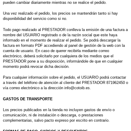
pueden cambiar diariamente mientras no se realice el pedido.
Una vez realizado el pedido, los precios se mantendrán tanto si hay
disponibilidad del servicio como si no.
Todo pago realizado al PRESTADOR conlleva la emisión de una factura a
nombre del USUARIO registrado o de la razón social que este haya
informado en el momento de realizar el pedido.
Se podrá descargar la
factura en formato PDF
accediendo al panel de gestión de la web con la
cuenta de usuario. En caso de querer recibirla mediante correo
electrónico, deberá solicitarlo por cualquiera de los medios que el
PRESTADOR pone a su disposición, informándole de que en cualquier
momento podrá revocar dicha decisión.
Para cualquier información sobre el pedido, el USUARIO podrá contactar
a través del teléfono de atención al cliente del PRESTADOR 871962450 o
vía correo electrónico a la dirección info@cotoib.es.
GASTOS DE TRANSPORTE
Los precios publicados en la tienda no incluyen gastos de envío o
comunicación, ni de instalación o descarga, o prestaciones
complementarias, salvo pacto expreso por escrito en contrario.