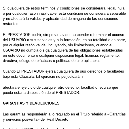
Si cualquiera de estos términos y condiciones se considerara ilegal, nula
o por cualquier razón inaplicable, esta condición se considerará separable
y no afectará la validez y aplicabilidad de ninguna de las condiciones
restantes.
El PRESTADOR podrá, sin previo aviso, suspender o terminar el acceso
del USUARIO a sus servicios y a la formación, en su totalidad o en parte,
por cualquier razón válida, incluyendo, sin limitaciones, cuando el
USUARIO no cumpla o siga cualquiera de las obligaciones establecidas
en este documento o cualquier disposición legal, licencia, reglamento,
directiva, código de prácticas o políticas de uso aplicables.
Cuando El PRESTADOR ejerza cualquiera de sus derechos o facultades
bajo esta Cláusula, tal ejercicio no perjudicará ni
afectará el ejercicio de cualquier otro derecho, facultad o recurso que
pueda estar a disposición de el PRESTADOR.
GARANTÍAS Y DEVOLUCIONES
Las garantías responderán a lo regulado en el Título referido a «Garantías
y servicios posventa» del Real Decreto