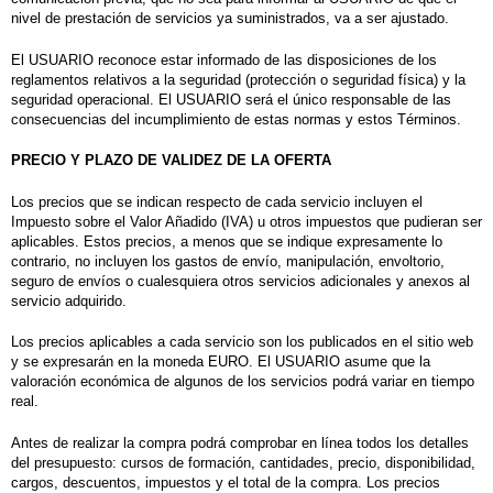
nivel de prestación de servicios ya suministrados, va a ser ajustado.
El USUARIO reconoce estar informado de las disposiciones de los
reglamentos relativos a la seguridad (protección o seguridad física) y la
seguridad operacional. El USUARIO será el único responsable de las
consecuencias del incumplimiento de estas normas y estos Términos.
PRECIO Y PLAZO DE VALIDEZ DE LA OFERTA
Los precios que se indican respecto de cada servicio incluyen el
Impuesto sobre el Valor Añadido (IVA) u otros
impuestos que pudieran ser
aplicables
. Estos precios, a menos que se indique expresamente lo
contrario, no incluyen los gastos de envío, manipulación, envoltorio,
seguro de envíos o cualesquiera otros servicios adicionales y anexos al
servicio adquirido.
Los precios aplicables a cada servicio son los publicados en el sitio web
y se expresarán
en la moneda EURO
. El USUARIO asume que la
valoración económica de algunos de los servicios podrá variar en tiempo
real.
Antes de realizar la compra podrá comprobar en línea todos los detalles
del presupuesto: cursos de formación, cantidades, precio, disponibilidad,
cargos, descuentos, impuestos y el total de la compra. Los precios