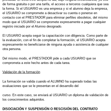
de forma gratuita o por una tarifa, el acceso a terceros cualquiera que sea
la forma. Si el USUARIO es una empresa y si el alumno deja la empresa,
el USUARIO se compromete a desactivar su cuenta o ponerse en
contacto con el PRESTADOR para eliminar perfiles obsoletos, del mismo
modo que el USUARIO se compromete expresamente a pagar cualquier
registro iniciado por el Alumno designado.
El USUARIO acepta seguir la capacitación con diligencia. Como parte de
la evaluación, con el fin de completar la formación, el USUARIO acepta
expresamente no beneficiarse de ninguna ayuda o asistencia de cualquier
otra persona.
Del mismo modo, el PRESTADOR pide a cada USUARIO que se
comprometa a este hecho antes de cada tarea.
Validación de la formación
La formación se valida cuando el ALUMNO ha superado todas las
evaluaciones que se le presentan en el desarrollo del
curso. En este caso, se enviará al USUARIO un diploma de validación de
los conocimientos adquiridos.
DISOCIACIÓN Y SUSPENSIÓN O RESCISIÓN DEL CONTRATO