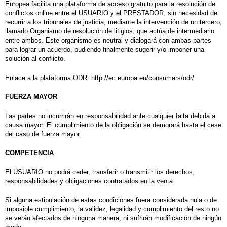
Europea facilita una plataforma de acceso gratuito para la resolución de
conflictos online entre el USUARIO y el PRESTADOR, sin necesidad de
recurrir a los tribunales de justicia, mediante la intervención de un tercero,
llamado Organismo de resolución de litigios, que actúa de intermediario
entre ambos. Este organismo es neutral y dialogará con ambas partes
para lograr un acuerdo, pudiendo finalmente sugerir y/o imponer una
solución al conflicto.
Enlace a la plataforma ODR:
http://ec.europa.eu/consumers/odr/
FUERZA MAYOR
Las partes no incurrirán en responsabilidad ante cualquier falta debida a
causa mayor. El cumplimiento de la obligación se demorará hasta el cese
del caso de fuerza mayor.
COMPETENCIA
El USUARIO no podrá ceder, transferir o transmitir los derechos,
responsabilidades y obligaciones contratados en la venta.
Si alguna estipulación de estas condiciones fuera considerada nula o de
imposible cumplimiento, la validez, legalidad y cumplimiento del resto no
se verán afectados de ninguna manera, ni sufrirán modificación de ningún