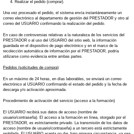
Realizar el pedido (comprar).
Una vez procesado el pedido, el sistema envía
instantáneamente
un
correo electrónico al departamento de gestión del PRESTADOR y otro al
correo del USUARIO confirmando la realización del pedido.
En caso de controversias relativas a la naturaleza de los servicios del
PRESTADOR o al uso del USUARIO del sitio web, la información
guardada en el dispositivo de pago electrónico y en el marco de la
recolección automática de información por el PRESTADOR, podría
utilizarse como evidencia entre ambas partes.
Pedidos (solicitudes de compra)
En un máximo de 24 horas, en días laborables, se enviará un correo
electrónico al USUARIO confirmando el estado del pedido y la fecha de
descarga y/o activación aproximada.
Procedimiento de activación del servicio (acceso a la formación)
El USUARIO recibirá sus datos de acceso (nombre de
usuario/contraseña). El acceso a la formación en línea, otorgado por el
PRESTADOR, es estrictamente privado. La transmisión de los datos de
acceso (nombre de usuario/contraseña) a un tercero está estrictamente
prohibida. El USUARIO acepta no dar, bajo ninguna circunstancia, ya sea