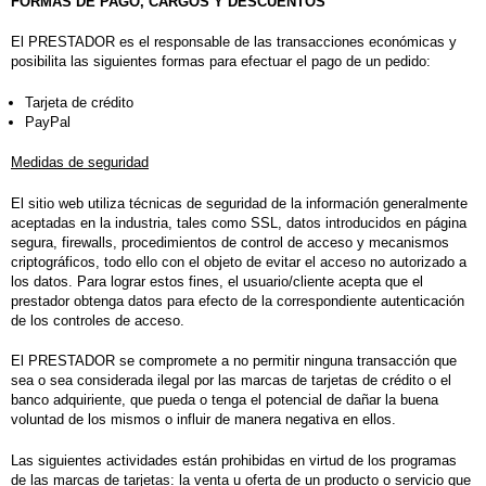
FORMAS DE PAGO, CARGOS Y DESCUENTOS
El PRESTADOR es el responsable de las transacciones económicas y
posibilita las siguientes formas para efectuar el pago de un pedido:
Tarjeta de crédito
PayPal
Medidas de seguridad
El sitio web utiliza técnicas de seguridad de la información generalmente
aceptadas en la industria, tales como SSL, datos introducidos en página
segura, firewalls, procedimientos de control de acceso y mecanismos
criptográficos, todo ello con el objeto de evitar el acceso no autorizado a
los datos. Para lograr estos fines, el usuario/cliente acepta que el
prestador obtenga datos para efecto de la correspondiente autenticación
de los controles de acceso.
El PRESTADOR se compromete a no permitir ninguna transacción que
sea o sea considerada ilegal por las marcas de tarjetas de crédito o el
banco adquiriente, que pueda o tenga el potencial de dañar la buena
voluntad de los mismos o influir de manera negativa en ellos.
Las siguientes actividades están prohibidas en virtud de los programas
de las marcas de tarjetas: la venta u oferta de un producto o servicio que