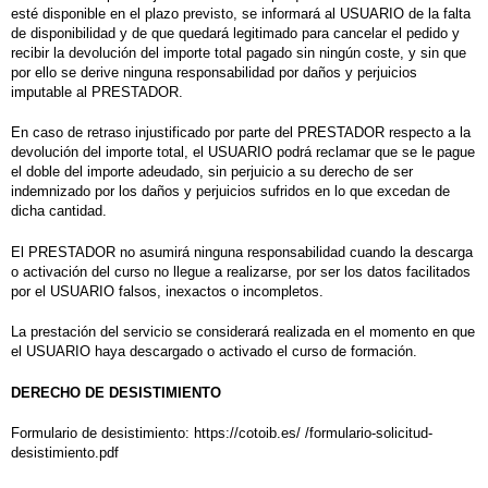
esté disponible en el plazo previsto, se informará al USUARIO de la falta
de disponibilidad y de que quedará legitimado para cancelar el pedido y
recibir la devolución del importe total pagado sin ningún coste, y sin que
por ello se derive ninguna responsabilidad por daños y perjuicios
imputable al PRESTADOR.
En caso de retraso injustificado por parte del PRESTADOR respecto a la
devolución del importe total, el USUARIO podrá reclamar que se le pague
el doble del importe adeudado, sin perjuicio a su derecho de ser
indemnizado por los daños y perjuicios sufridos en lo que excedan de
dicha cantidad.
El PRESTADOR no asumirá ninguna responsabilidad cuando la descarga
o activación del curso no llegue a realizarse, por ser los datos facilitados
por el USUARIO falsos, inexactos o incompletos.
La prestación del servicio se considerará realizada en el momento en que
el USUARIO haya descargado o activado el curso de formación.
DERECHO DE DESISTIMIENTO
Formulario de desistimiento: https://cotoib.es/ /formulario-solicitud-
desistimiento.pdf