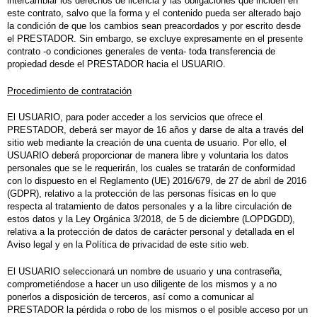
intercambiar los derechos de licencia y las obligaciones que inciden en
este contrato, salvo que la forma y el contenido pueda ser alterado bajo
la condición de que los cambios sean preacordados y por escrito desde
el PRESTADOR. Sin embargo, se excluye expresamente en el presente
contrato -o condiciones generales de venta- toda transferencia de
propiedad desde el PRESTADOR hacia el USUARIO.
Procedimiento de contratación
El USUARIO, para poder acceder a los servicios que ofrece el
PRESTADOR,
deberá ser mayor de 16 años y darse de alta
a través del
sitio web mediante la creación de una cuenta de usuario
. Por ello, el
USUARIO deberá proporcionar de
manera libre y voluntaria los datos
personales que se le requerirán, los cuales se tratarán de conformidad
con lo dispuesto en el Reglamento (UE) 2016/679, de 27 de abril de 2016
(GDPR), relativo a la protección de las personas físicas en lo que
respecta al tratamiento de datos personales y a la libre circulación de
estos datos y la Ley Orgánica 3/2018, de 5 de diciembre (LOPDGDD),
relativa a la protección de datos de carácter personal y detallada en el
Aviso legal y en la Política de privacidad de este sitio web.
El USUARIO
seleccionará un nombre de usuario y una contraseña
,
comprometiéndose a hacer un uso diligente de los mismos y a no
ponerlos a disposición de terceros, así como a comunicar al
PRESTADOR la pérdida o robo de los mismos o el posible acceso por un